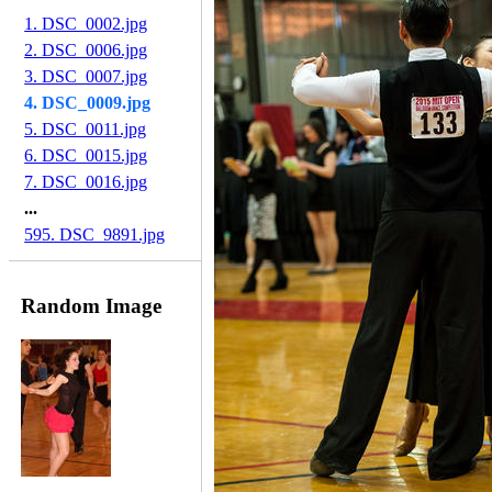
1. DSC_0002.jpg
2. DSC_0006.jpg
3. DSC_0007.jpg
4. DSC_0009.jpg
5. DSC_0011.jpg
6. DSC_0015.jpg
7. DSC_0016.jpg
...
595. DSC_9891.jpg
Random Image