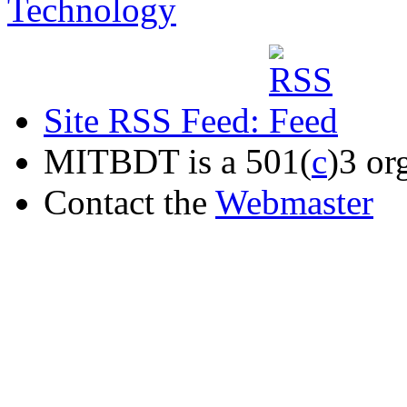
Site RSS Feed:
MITBDT is a 501(
c
)3 or
Contact the
Webmaster