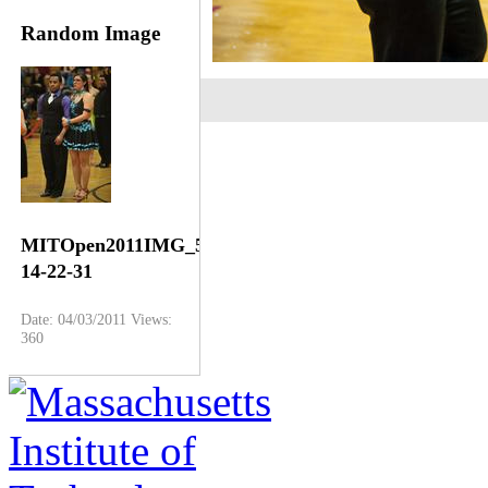
Random Image
MITOpen2011IMG_5274-
14-22-31
Date: 04/03/2011
Views:
360