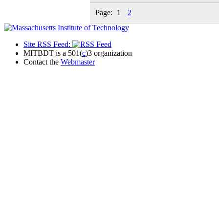
Page:
1
2
Site RSS Feed:
MITBDT is a 501(
c
)3 organization
Contact the
Webmaster